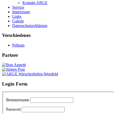
Kontakt ARGE
Service
Impressum
Links
Galerie
Datenschutzerklärung
Verschiedenes
Pelkum
Partner
Login Form
Benutzername
Passwort