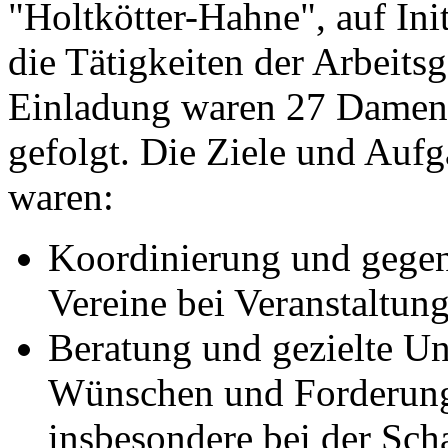
"Holtkötter-Hahne", auf Ini
die Tätigkeiten der Arbeits
Einladung waren 27 Damen 
gefolgt. Die Ziele und Auf
waren:
Koordinierung und gegen
Vereine bei Veranstaltun
Beratung und gezielte Un
Wünschen und Forderung
insbesondere bei der Sch