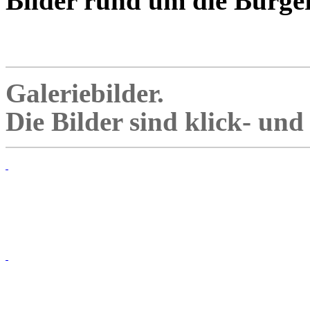
Bilder rund um die Bürger
Galeriebilder.
Die Bilder sind klick- un