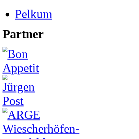
Pelkum
Partner