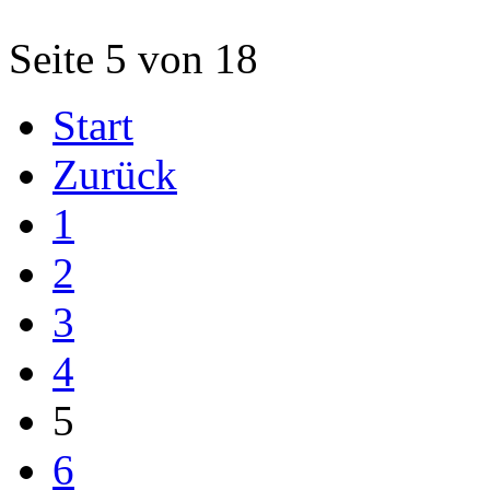
Seite 5 von 18
Start
Zurück
1
2
3
4
5
6