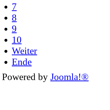
7
8
9
10
Weiter
Ende
Powered by
Joomla!®