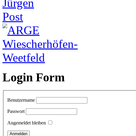
Login Form
Benutzername
Passwort
Angemeldet bleiben